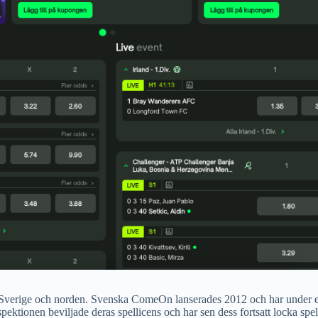
Sverige och norden. Svenska ComeOn lanserades 2012 och har under ett 
pektionen beviljade deras spellicens och har sen dess fortsatt locka spelar