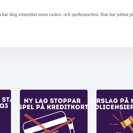
 har lång erfarenhet inom casino- och spelbranschen. Han har jobbat på