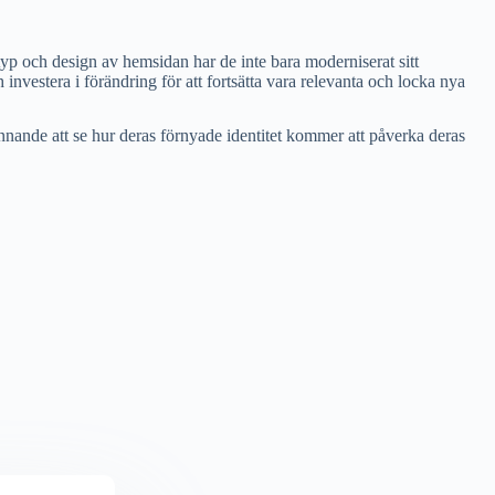
yp och design av hemsidan har de inte bara moderniserat sitt
 investera i förändring för att fortsätta vara relevanta och locka nya
nande att se hur deras förnyade identitet kommer att påverka deras