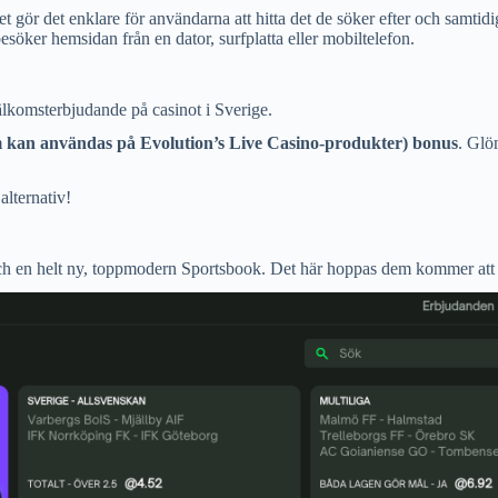
r det enklare för användarna att hitta det de söker efter och samtidigt
söker hemsidan från en dator, surfplatta eller mobiltelefon.
älkomsterbjudande på casinot i Sverige.
 kan användas på Evolution’s Live Casino-produkter) bonus
. Glöm
alternativ!
h en helt ny, toppmodern Sportsbook. Det här hoppas dem kommer att lyf