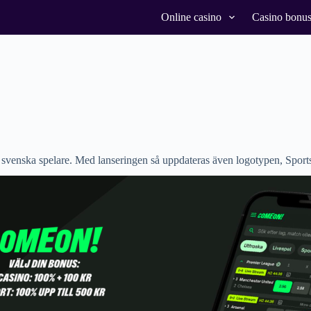
Online casino
Casino bonu
svenska spelare. Med lanseringen så uppdateras även logotypen, Spor