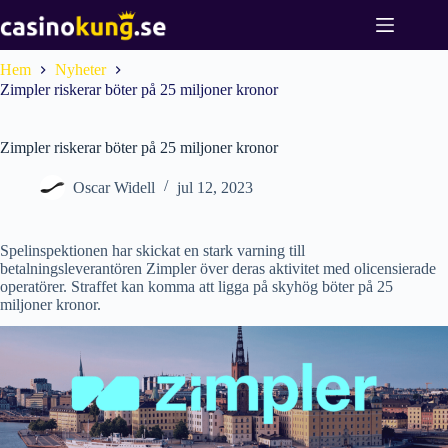
Skip
to
content
Hem
Nyheter
Online casino
Zimpler riskerar böter på 25 miljoner kronor
Casino bonus
Recensioner
Zimpler riskerar böter på 25 miljoner kronor
Oscar Widell
jul 12, 2023
Spelinspektionen har skickat en stark varning till
betalningsleverantören Zimpler över deras aktivitet med olicensierade
operatörer. Straffet kan komma att ligga på skyhög böter på 25
miljoner kronor.