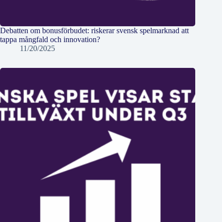
Debatten om bonusförbudet: riskerar svensk spelmarknad att
tappa mångfald och innovation?
11/20/2025