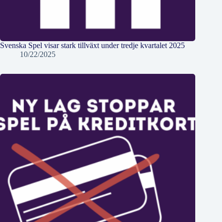
Svenska Spel visar stark tillväxt under tredje kvartalet 2025
10/22/2025