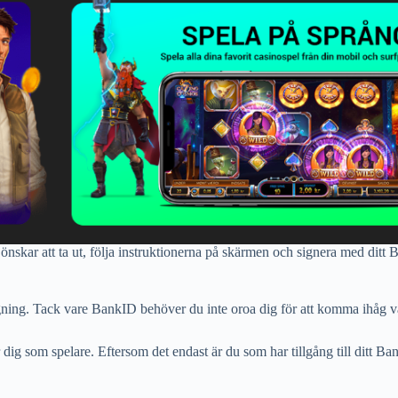
önskar att ta ut, följa instruktionerna på skärmen och signera med ditt 
ing. Tack vare BankID behöver du inte oroa dig för att komma ihåg vark
ör dig som spelare. Eftersom det endast är du som har tillgång till ditt 