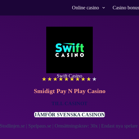
Online casino
Casino bonu
Swift Casino
★
★
★
★
★
★
★
★
★
★
Smidigt Pay N Play
Casino
TILL CASINOT
JÄMFÖR SVENSKA CASINON
 Stodlinjen.se | Spelpaus.se | Omsättningskrav: 30x | Endast nya spelare 