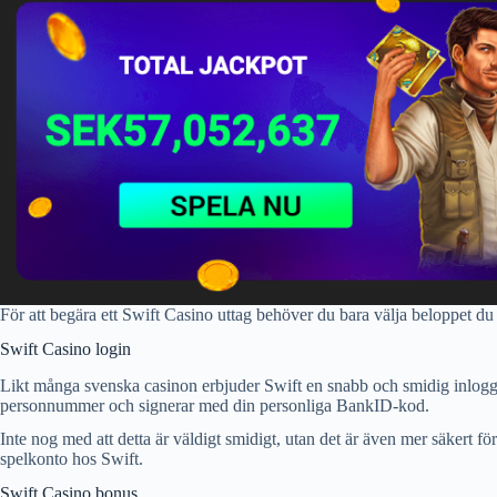
För att begära ett Swift Casino uttag behöver du bara välja beloppet du 
Swift Casino login
Likt många svenska casinon erbjuder Swift en snabb och smidig inloggn
personnummer och signerar med din personliga BankID-kod.
Inte nog med att detta är väldigt smidigt, utan det är även mer säkert f
spelkonto hos Swift.
Swift Casino bonus