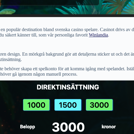
 en populär destination bland svenska casino spelare. Casinot drivs av 
u säkert känner till, som vår personliga favorit
Winlandia
.
 design. En mörkgrå bakgrund gör att detaljerna sticker ut och det är tr
ktinsättning.
te behöver skapa ett spelkonto för att komma igång med spelandet. Iställe
u behöver gå igenom någon manuell process.