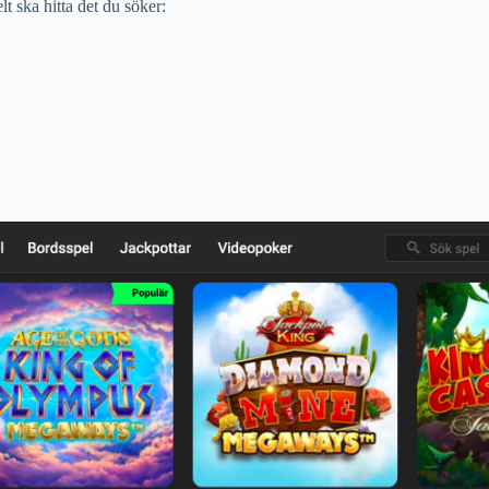
lt ska hitta det du söker: