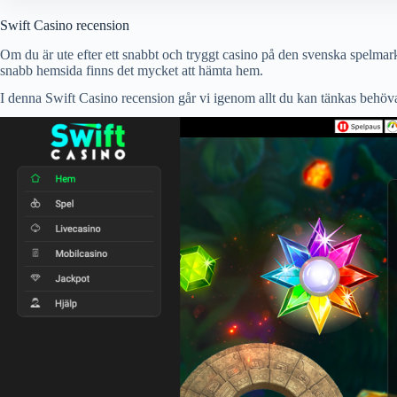
Swift Casino recension
Om du är ute efter ett snabbt och tryggt casino på den svenska spelmark
snabb hemsida finns det mycket att hämta hem.
I denna Swift Casino recension går vi igenom allt du kan tänkas behöva 