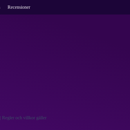
s
Recensioner
| Regler och villkor gäller